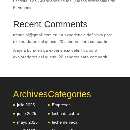
Lacoste: Los Guardianes de los Quesos Artesanales de
El Verjón»
Recent Comments
tresdalai@gmail.com
en
La experiencia definitiva para
exploradores del queso: 20 sabores para compartir
Angela Luna
en
La experiencia definitiva para
exploradores del queso: 20 sabores para compartir
Archives
Categories
julio 2025
Empresas
junio 2025
leche de cabra
mayo 2025
leche de vaca