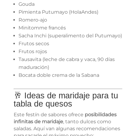
Gouda
Pimienta Putumayo (HolaAndes)
Romero-ajo
Minitomme francés
Sacha Inchi (superalimento del Putumayo)
Frutos secos
Frutos rojos
Tausavita (leche de cabra y vaca, 90 días
maduración)
Bocata doble crema de la Sabana
🥂 Ideas de maridaje para tu
tabla de quesos
Este festín de sabores ofrece
posibilidades
infinitas de maridaje
, tanto dulces como
saladas. Aquí van algunas recomendaciones
para sacarle el máximo provecho: