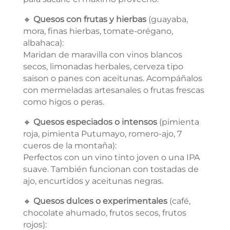
🔸
Quesos con frutas y hierbas
(guayaba,
mora, finas hierbas, tomate-orégano,
albahaca):
Maridan de maravilla con vinos blancos
secos, limonadas herbales, cerveza tipo
saison o panes con aceitunas. Acompáñalos
con mermeladas artesanales o frutas frescas
como higos o peras.
🔸
Quesos especiados o intensos
(pimienta
roja, pimienta Putumayo, romero-ajo, 7
cueros de la montaña):
Perfectos con un vino tinto joven o una IPA
suave. También funcionan con tostadas de
ajo, encurtidos y aceitunas negras.
🔸
Quesos dulces o experimentales
(café,
chocolate ahumado, frutos secos, frutos
rojos):