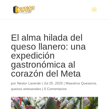
El alma hilada del
queso llanero: una
expedición
gastronómica al
corazón del Meta
por
Nestor Laverde
|
Jul 25, 2025
|
Maestros Queseros
,
quesos artesanales
|
0 Comentarios