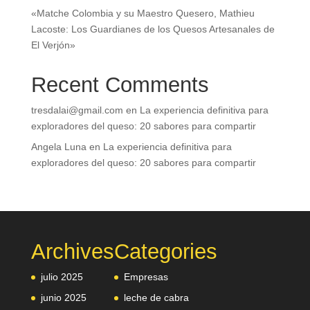
«Matche Colombia y su Maestro Quesero, Mathieu
Lacoste: Los Guardianes de los Quesos Artesanales de
El Verjón»
Recent Comments
tresdalai@gmail.com
en
La experiencia definitiva para
exploradores del queso: 20 sabores para compartir
Angela Luna
en
La experiencia definitiva para
exploradores del queso: 20 sabores para compartir
Archives
Categories
julio 2025
Empresas
junio 2025
leche de cabra