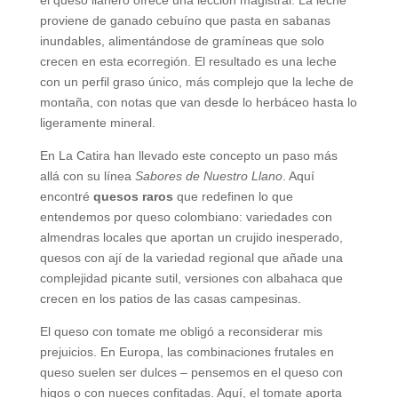
proviene de ganado cebuíno que pasta en sabanas
inundables, alimentándose de gramíneas que solo
crecen en esta ecorregión. El resultado es una leche
con un perfil graso único, más complejo que la leche de
montaña, con notas que van desde lo herbáceo hasta lo
ligeramente mineral.
En La Catira han llevado este concepto un paso más
allá con su línea
Sabores de Nuestro Llano
. Aquí
encontré
quesos raros
que redefinen lo que
entendemos por queso colombiano: variedades con
almendras locales que aportan un crujido inesperado,
quesos con ají de la variedad regional que añade una
complejidad picante sutil, versiones con albahaca que
crecen en los patios de las casas campesinas.
El queso con tomate me obligó a reconsiderar mis
prejuicios. En Europa, las combinaciones frutales en
queso suelen ser dulces – pensemos en el queso con
higos o con nueces confitadas. Aquí, el tomate aporta