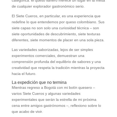
categórica: el queso llanero merece un lugar en la mesa
de cualquier explorador gastronómico serio.
El Siete Cueros, en particular, es una experiencia que
redefine lo que entendemos por queso colombiano. Sus
siete capas no son solo una curiosidad técnica – son
siete oportunidades de descubrimiento, siete texturas
diferentes, siete momentos de placer en una sola pieza.
Las variedades saborizadas, lejos de ser simples
experimentos comerciales, demuestran una
comprensión profunda del equilibrio de sabores y una
creatividad que respeta la tradición mientras la proyecta
hacia el futuro.
La expedición que no termina
Mientras regreso a Bogotá con mi botín quesero –
varios Siete Cueros y algunas variedades
experimentales que serán la estrella de mi próxima
cena entre amigos gastrónomos –, reflexiono sobre lo
que acabo de vivir.