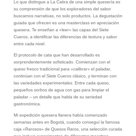
Lo que distingue a La Catira de una simple quesería es
su comprensión de que los exploradores del sabor
buscamos narrativas, no solo productos. La degustación
guiada que ofrecen es una masterclass en apreciación
quesera. Te enseñan a «leer» las capas del Siete
Cueros, a identificar las diferencias de textura y sabor
entre cada nivel.
El protocolo de cata que han desarrollado es
sorprendentemente sofisticado. Comienzan con el
queso fresco tradicional para «calibrar» el paladar,
continúan con el Siete Cueros clásico, y terminan con
las variedades experimentales. Entre cada queso,
pequeños sorbos de agua con gas para limpiar el
paladar – un detalle que habla de su seriedad
gastronómica.
Mi expedición quesera llanera había comenzado
semanas antes en Bogotá, cuando conseguí la famosa
caja «Rarosos» de Quesos Raros, una selección curada
que incluye experimentos de diferentes maestros