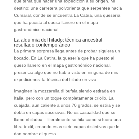
que tenía que hacer una expedición a su origen. Mi
destino: una carretera polvorienta que serpentea hacia
Cumaral, donde se encuentra La Catira, una quesería
que ha puesto al queso llanero en el mapa
gastronómico nacional.
La alquimia del hilado: técnica ancestral,
resultado contemporáneo
La primera sorpresa llega antes de probar siquiera un
bocado. En La Catira, la quesería que ha puesto al
queso llanero en el mapa gastronómico nacional,
presencio algo que no había visto en ninguna de mis
expediciones: la técnica del hilado en vivo.
Imaginen la mozzarella di bufala siendo estirada en
Italia, pero con un toque completamente criollo. La
cuajada, aún caliente a unos 70 grados, se estira y se
dobla en capas sucesivas. No es casualidad que se
llame «hilado» – literalmente se hila como si fuera una
fibra textil, creando esas siete capas distintivas que le
dan nombre al queso.