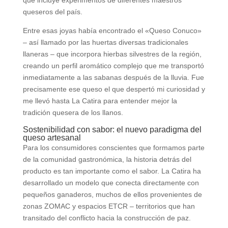
queseros del país.
Entre esas joyas había encontrado el «Queso Conuco»
– así llamado por las huertas diversas tradicionales
llaneras – que incorpora hierbas silvestres de la región,
creando un perfil aromático complejo que me transportó
inmediatamente a las sabanas después de la lluvia. Fue
precisamente ese queso el que despertó mi curiosidad y
me llevó hasta La Catira para entender mejor la
tradición quesera de los llanos.
Sostenibilidad con sabor: el nuevo paradigma del
queso artesanal
Para los consumidores conscientes que formamos parte
de la comunidad gastronómica, la historia detrás del
producto es tan importante como el sabor. La Catira ha
desarrollado un modelo que conecta directamente con
pequeños ganaderos, muchos de ellos provenientes de
zonas ZOMAC y espacios ETCR – territorios que han
transitado del conflicto hacia la construcción de paz.