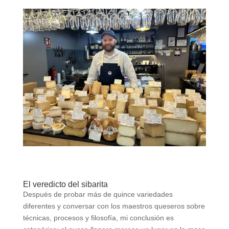
El veredicto del sibarita
Después de probar más de quince variedades
diferentes y conversar con los maestros queseros sobre
técnicas, procesos y filosofía, mi conclusión es