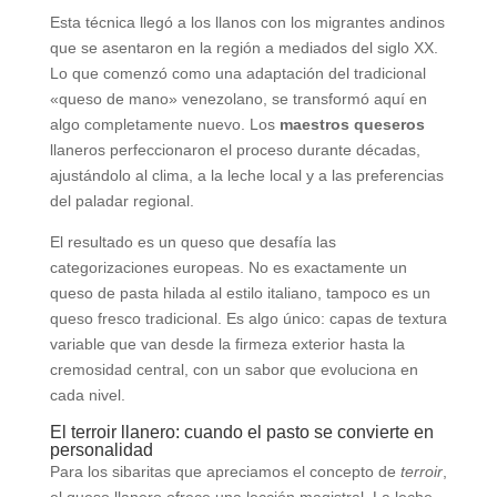
Esta técnica llegó a los llanos con los migrantes andinos
que se asentaron en la región a mediados del siglo XX.
Lo que comenzó como una adaptación del tradicional
«queso de mano» venezolano, se transformó aquí en
algo completamente nuevo. Los
maestros queseros
llaneros perfeccionaron el proceso durante décadas,
ajustándolo al clima, a la leche local y a las preferencias
del paladar regional.
El resultado es un queso que desafía las
categorizaciones europeas. No es exactamente un
queso de pasta hilada al estilo italiano, tampoco es un
queso fresco tradicional. Es algo único: capas de textura
variable que van desde la firmeza exterior hasta la
cremosidad central, con un sabor que evoluciona en
cada nivel.
El terroir llanero: cuando el pasto se convierte en
personalidad
Para los sibaritas que apreciamos el concepto de
terroir
,
el queso llanero ofrece una lección magistral. La leche