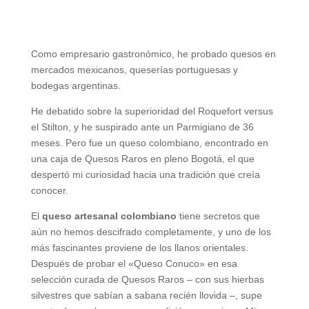
Como empresario gastronómico, he probado quesos en
mercados mexicanos, queserías portuguesas y
bodegas argentinas.
He debatido sobre la superioridad del Roquefort versus
el Stilton, y he suspirado ante un Parmigiano de 36
meses. Pero fue un queso colombiano, encontrado en
una caja de Quesos Raros en pleno Bogotá, el que
despertó mi curiosidad hacia una tradición que creía
conocer.
El
queso artesanal colombiano
tiene secretos que
aún no hemos descifrado completamente, y uno de los
más fascinantes proviene de los llanos orientales.
Después de probar el «Queso Conuco» en esa
selección curada de Quesos Raros – con sus hierbas
silvestres que sabían a sabana recién llovida –, supe