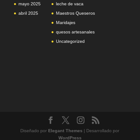
mayo 2025
leche de vaca
abril 2025
Maestros Queseros
Maridajes
quesos artesanales
Uncategorized
Diseñado por
Elegant Themes
| Desarrollado por
WordPress